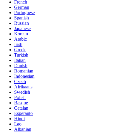
French
German
Portuguese
Spanish
Russian
Japanese
Korean
Arabic
Irish
Greek
Turkish
Italian
Danish
Romanian
Indonesian
Czech
Afrikaans
Swedish
Polish
Basque
Catalan
Esperanto
Hindi
Lao
Albanian