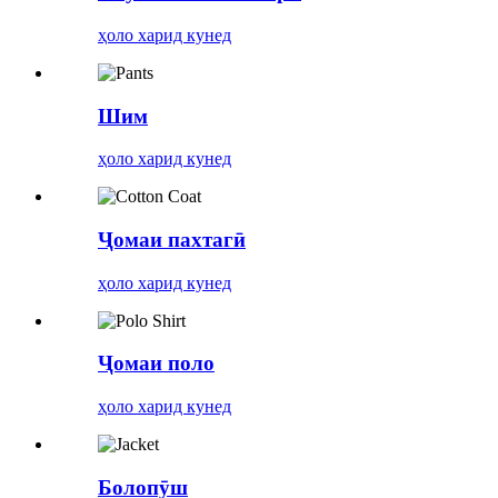
ҳоло харид кунед
Шим
ҳоло харид кунед
Ҷомаи пахтагӣ
ҳоло харид кунед
Ҷомаи поло
ҳоло харид кунед
Болопӯш