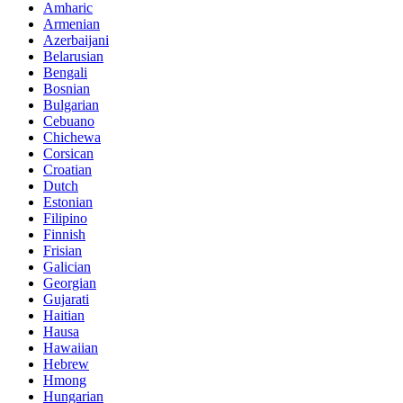
Amharic
Armenian
Azerbaijani
Belarusian
Bengali
Bosnian
Bulgarian
Cebuano
Chichewa
Corsican
Croatian
Dutch
Estonian
Filipino
Finnish
Frisian
Galician
Georgian
Gujarati
Haitian
Hausa
Hawaiian
Hebrew
Hmong
Hungarian