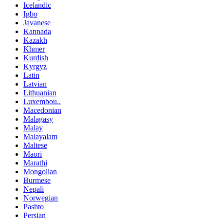
Icelandic
Igbo
Javanese
Kannada
Kazakh
Khmer
Kurdish
Kyrgyz
Latin
Latvian
Lithuanian
Luxembou..
Macedonian
Malagasy
Malay
Malayalam
Maltese
Maori
Marathi
Mongolian
Burmese
Nepali
Norwegian
Pashto
Persian