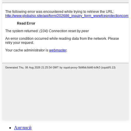
Англисӣ