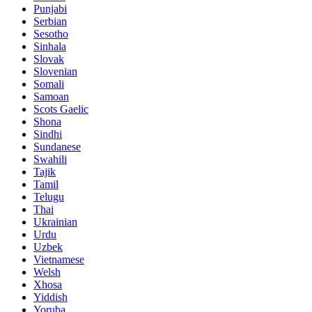
Punjabi
Serbian
Sesotho
Sinhala
Slovak
Slovenian
Somali
Samoan
Scots Gaelic
Shona
Sindhi
Sundanese
Swahili
Tajik
Tamil
Telugu
Thai
Ukrainian
Urdu
Uzbek
Vietnamese
Welsh
Xhosa
Yiddish
Yoruba