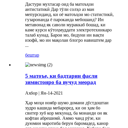
Дастури мухтасар оид ба матоъҳои
антистатикӣ Дар тӯли солҳо аз ман
мепурсиданд, ки оё матоъҳои мо статистикӣ,
гузаронанда ё пароканда мебошанд? Ин
метавонад як саволи мураккаб бошад, ки
каме курси кӯтоҳмуддати электротехникаро
талаб кунад. Барои мо, бидуни ин вақти
изофӣ, мо ин мақолаи блогро навиштем дар
...
бештар
5 матоъе, ки бадтарин фасли
зимистонро ба вуҷуд меорад
Ахбор | Ян-14-2021
Ҳар моҳи ноябр шумо домани дӯстдоштаи
худро кашида мебароред, ки он ҳам бо
свитер хуб кор мекунад, ба монанди он як
кофтаи абрешимӣ. Аммо чанд рӯзе, ки
дуюмин маротиба берун баромадед, канор